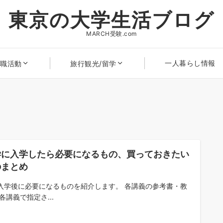
東京の大学生活ブログ
MARCH受験.com
一人暮らし情報
就職活動
旅行観光/留学
学に入学したら必要になるもの、買っておきたい
のまとめ
入学後に必要になるものを紹介します。 各講義の参考書・教
各講義で指定さ...