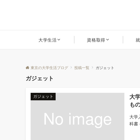
大学生活
資格取得
東京の大学生活ブログ
投稿一覧
ガジェット
ガジェット
大
ガジェット
も
大学
科書 