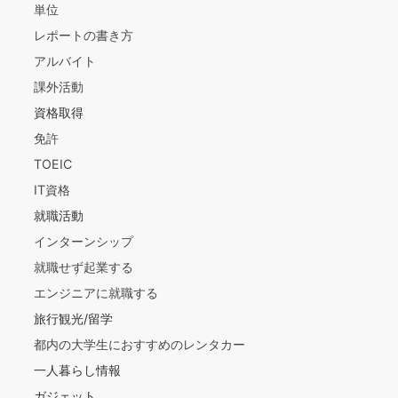
単位
レポートの書き方
アルバイト
課外活動
資格取得
免許
TOEIC
IT資格
就職活動
インターンシップ
就職せず起業する
エンジニアに就職する
旅行観光/留学
都内の大学生におすすめのレンタカー
一人暮らし情報
ガジェット