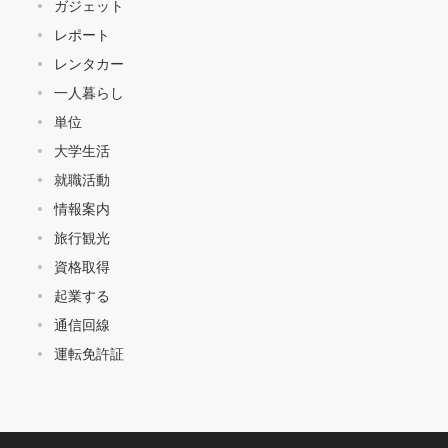
ガジェット
レポート
レンタカー
一人暮らし
単位
大学生活
就職活動
情報案内
旅行観光
資格取得
起業する
通信回線
運転免許証